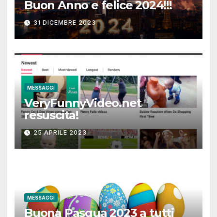
Buon Anno e felice 2024!!!
31 DICEMBRE 2023
MESSAGGI
VeryFunnyVideo.net
resuscita!
25 APRILE 2023
MESSAGGI
Buona Pasqua 2023 a tutti