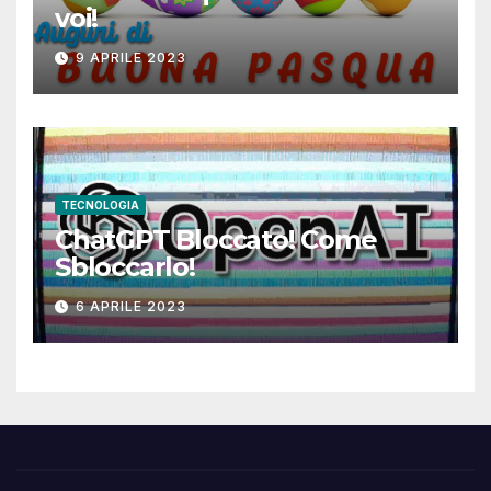
voi!
9 APRILE 2023
TECNOLOGIA
ChatGPT Bloccato! Come
Sbloccarlo!
6 APRILE 2023