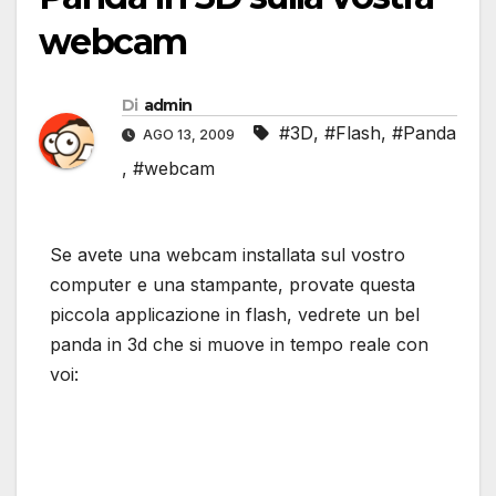
webcam
Di
admin
#3D
,
#Flash
,
#Panda
AGO 13, 2009
,
#webcam
Se avete una webcam installata sul vostro
computer e una stampante, provate questa
piccola applicazione in flash, vedrete un bel
panda in 3d che si muove in tempo reale con
voi: