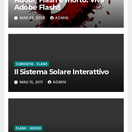
Adobe Flash!!
MAR 25, 2023
ADMIN
CURIOSITÀ
FLASH
Il Sistema Solare Interattivo
MAG 15, 2011
ADMIN
FLASH
GIOCHI