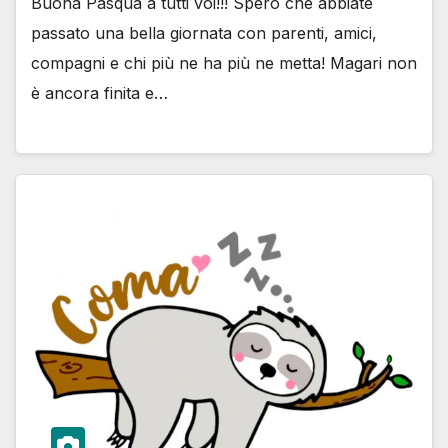
Buona Pasqua a tutti voi!!! Spero che abbiate
passato una bella giornata con parenti, amici,
compagni e chi più ne ha più ne metta! Magari non
è ancora finita e…