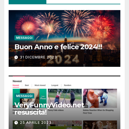
MESSAGGI
Buon Anno e felice 2024!!!
31 DICEMBRE 2023
MESSAGGI
VeryFunnyVideo.net
resuscita!
25 APRILE 2023