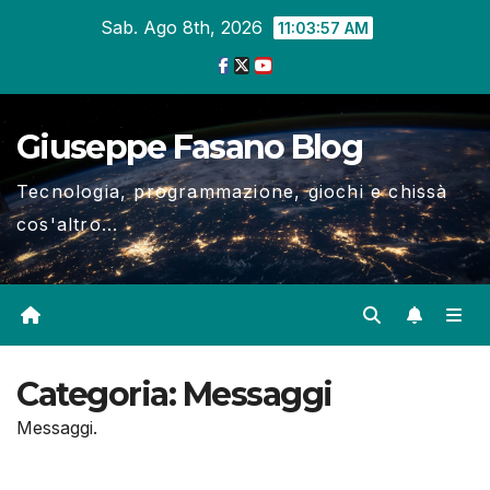
Salta
Sab. Ago 8th, 2026
11:03:58 AM
al
contenuto
Giuseppe Fasano Blog
Tecnologia, programmazione, giochi e chissà
cos'altro...
Categoria:
Messaggi
Messaggi.