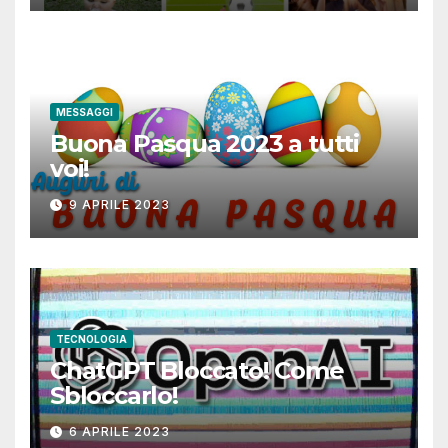
MESSAGGI
Buona Pasqua 2023 a tutti
voi!
9 APRILE 2023
TECNOLOGIA
ChatGPT Bloccato! Come
Sbloccarlo!
6 APRILE 2023