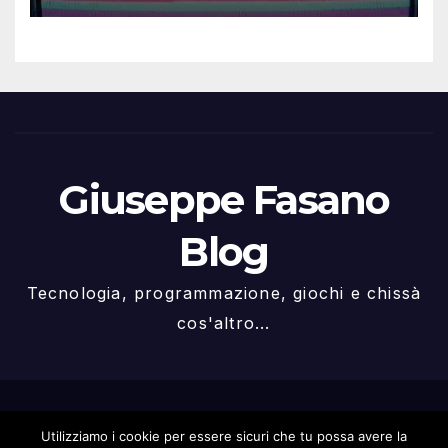
Giuseppe Fasano
Blog
Tecnologia, programmazione, giochi e chissà
cos'altro...
Proudly powered by WordPress
|
Tema: Newspaperex di
Utilizziamo i cookie per essere sicuri che tu possa avere la
Themeansar
.