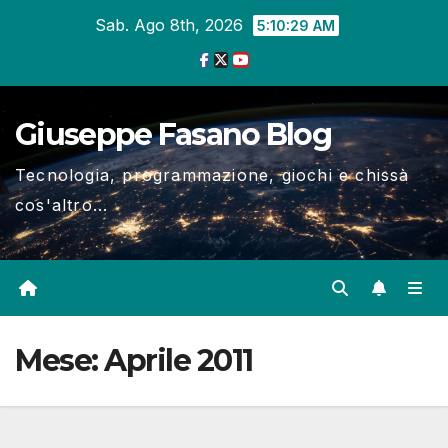
Salta
Sab. Ago 8th, 2026
5:10:30 AM
al
contenuto
Giuseppe Fasano Blog
Tecnologia, programmazione, giochi e chissà
cos'altro...
Mese:
Aprile 2011