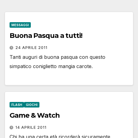
MESSAGGI
Buona Pasqua a tutti!
24 APRILE 2011
Tanti auguri di buona pasqua con questo
simpatico coniglietto mangia carote.
FLASH
GIOCHI
Game & Watch
14 APRILE 2011
Chi ha una certa età ricorderà sicuramente