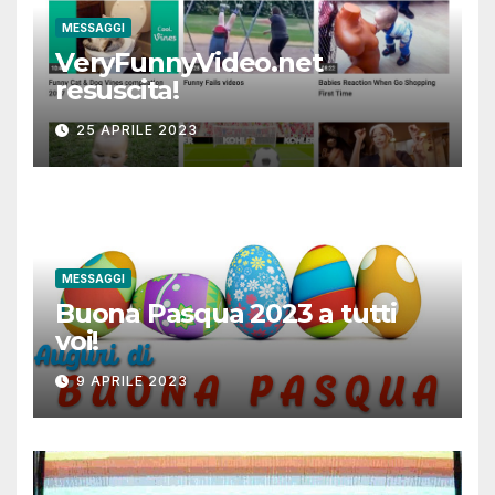
MESSAGGI
VeryFunnyVideo.net
resuscita!
25 APRILE 2023
MESSAGGI
Buona Pasqua 2023 a tutti
voi!
9 APRILE 2023