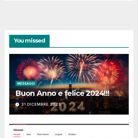
You missed
MESSAGGI
Buon Anno e felice 2024!!!
31 DICEMBRE 2023