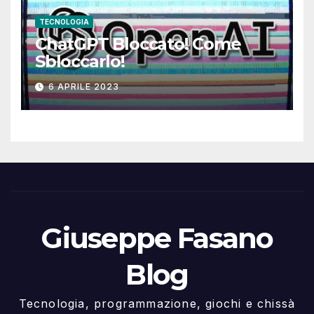
TECNOLOGIA
ChatGPT Bloccato! Come
Sbloccarlo!
6 APRILE 2023
Giuseppe Fasano
Blog
Tecnologia, programmazione, giochi e chissà