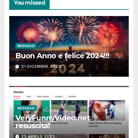
You missed
MESSAGGI
Buon Anno e felice 2024!!!
31 DICEMBRE 2023
MESSAGGI
VeryFunnyVideo.net
resuscita!
25 APRILE 2023