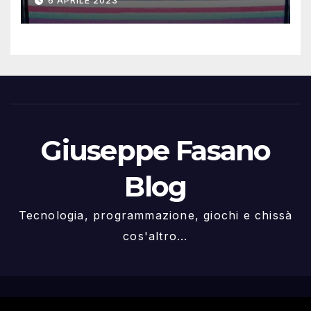
6 APRILE 2023
Giuseppe Fasano
Blog
Tecnologia, programmazione, giochi e chissà
cos'altro...
Proudly powered by WordPress
|
Tema: Newspaperex di