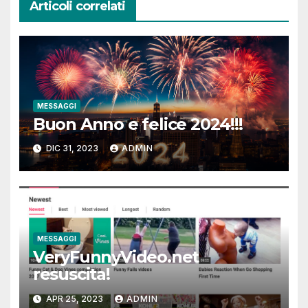
Articoli correlati
MESSAGGI
Buon Anno e felice 2024!!!
DIC 31, 2023
ADMIN
MESSAGGI
VeryFunnyVideo.net
resuscita!
APR 25, 2023
ADMIN