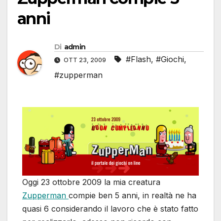
anni
Di
admin
#Flash
,
#Giochi
,
OTT 23, 2009
#zupperman
Oggi 23 ottobre 2009 la mia creatura
Zupperman
compie ben 5 anni, in realtà ne ha
quasi 6 considerando il lavoro che è stato fatto