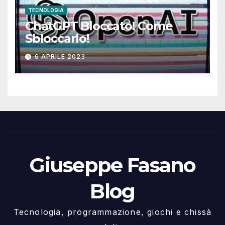
TECNOLOGIA
ChatGPT Bloccato! Come
Sbloccarlo!
6 APRILE 2023
Giuseppe Fasano
Blog
Tecnologia, programmazione, giochi e chissà