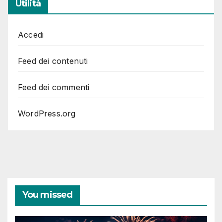
Utilità
Accedi
Feed dei contenuti
Feed dei commenti
WordPress.org
You missed