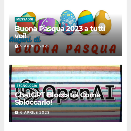
MESSAGGI
Buona Pasqua 2023 a tutti
voi!
9 APRILE 2023
TECNOLOGIA
ChatGPT Bloccato! Come
Sbloccarlo!
6 APRILE 2023