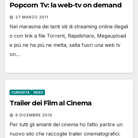
Popcorn Tv: la web-tv on demand
27 MARZO 2011
Nel marasma dei tanti siti di streaming online illegali
o con link a file Torrent, Rapidshare, Megaupload
e più ne ha più ne metta, salta fuori una web tv
on…
CURIOSITÀ
VIDEO
Trailer dei Film al Cinema
6 DICEMBRE 2010
Per tutti gli amanti del cinema ho fatto partire un
nuovo sito che raccoglie trailer cinematografici.