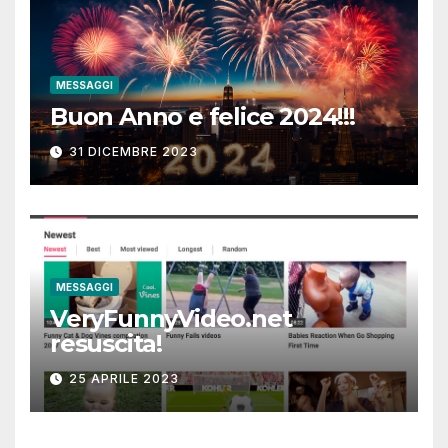
MESSAGGI
Buon Anno e felice 2024!!!
31 DICEMBRE 2023
MESSAGGI
VeryFunnyVideo.net
resuscita!
25 APRILE 2023