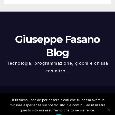
Giuseppe Fasano
Blog
Tecnologia, programmazione, giochi e chissà
cos'altro...
Proudly powered by WordPress
|
Tema: Newspaperex di
Utilizziamo i cookie per essere sicuri che tu possa avere la
Themeansar
.
migliore esperienza sul nostro sito. Se continui ad utilizzare
questo sito noi assumiamo che tu ne sia felice.
Home
Info