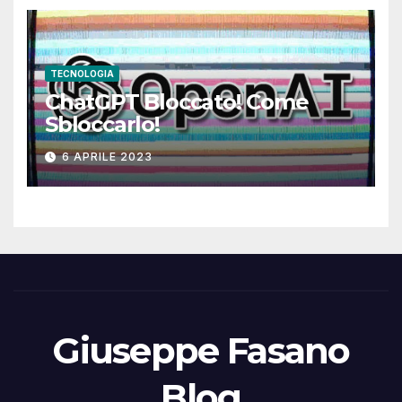
TECNOLOGIA
ChatGPT Bloccato! Come
Sbloccarlo!
6 APRILE 2023
Giuseppe Fasano
Blog