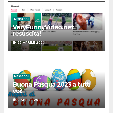
MESSAGGI
VeryFunnyVideo.net
resuscita!
25 APRILE 2023
MESSAGGI
Buona Pasqua 2023 a tutti
voi!
9 APRILE 2023