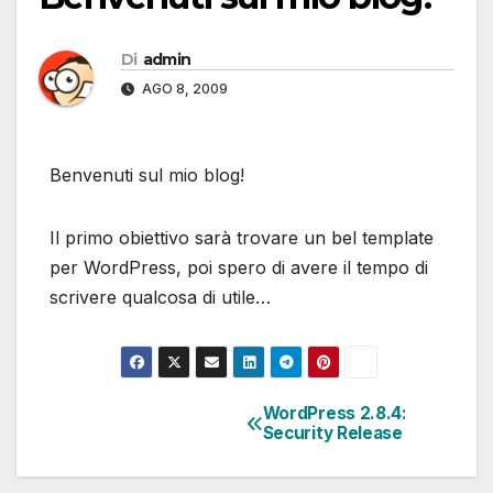
Di
admin
AGO 8, 2009
Benvenuti sul mio blog!
Il primo obiettivo sarà trovare un bel template
per WordPress, poi spero di avere il tempo di
scrivere qualcosa di utile…
WordPress 2.8.4:
Navigazione
Security Release
articoli