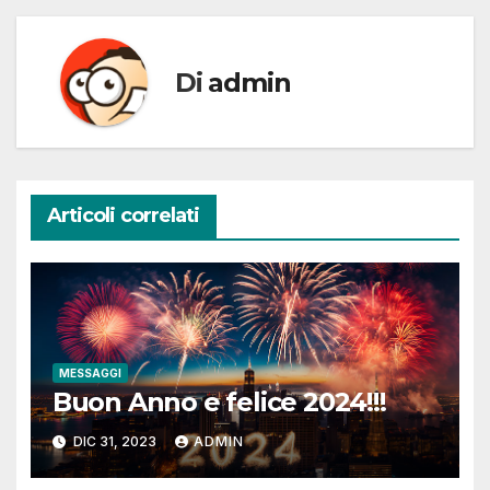
Di
admin
Articoli correlati
MESSAGGI
Buon Anno e felice 2024!!!
DIC 31, 2023
ADMIN